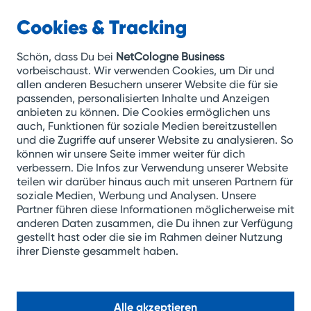
Cookies & Tracking
NetCologne
Business
Schön, dass Du bei
NetCologne Business
vorbeischaust. Wir verwenden Cookies, um Dir und
allen anderen Besuchern unserer Website die für sie
Zum
passenden, personalisierten Inhalte und Anzeigen
anbieten zu können. Die Cookies ermöglichen uns
Inhalt
auch, Funktionen für soziale Medien bereitzustellen
springen
und die Zugriffe auf unserer Website zu analysieren. So
können wir unsere Seite immer weiter für dich
verbessern. Die Infos zur Verwendung unserer Website
teilen wir darüber hinaus auch mit unseren Partnern für
soziale Medien, Werbung und Analysen. Unsere
Partner führen diese Informationen möglicherweise mit
anderen Daten zusammen, die Du ihnen zur Verfügung
gestellt hast oder die sie im Rahmen deiner Nutzung
ihrer Dienste gesammelt haben.
Alle akzeptieren