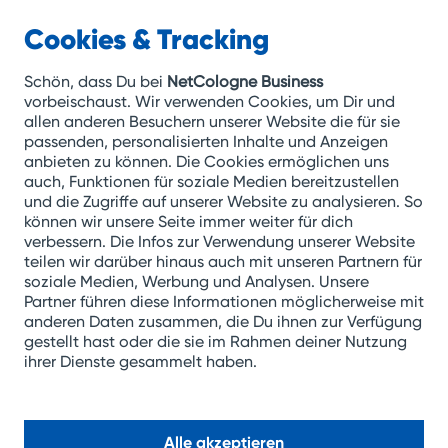
Cookies & Tracking
NetCologne
Business
Zum
Schön, dass Du bei
NetCologne Business
Inhalt
vorbeischaust. Wir verwenden Cookies, um Dir und
allen anderen Besuchern unserer Website die für sie
springen
passenden, personalisierten Inhalte und Anzeigen
anbieten zu können. Die Cookies ermöglichen uns
auch, Funktionen für soziale Medien bereitzustellen
und die Zugriffe auf unserer Website zu analysieren. So
können wir unsere Seite immer weiter für dich
Microsoft Exchange
verbessern. Die Infos zur Verwendung unserer Website
Sicherheit und
teilen wir darüber hinaus auch mit unseren Partnern für
soziale Medien, Werbung und Analysen. Unsere
Effizienz
Partner führen diese Informationen möglicherweise mit
anderen Daten zusammen, die Du ihnen zur Verfügung
gestellt hast oder die sie im Rahmen deiner Nutzung
ihrer Dienste gesammelt haben.
Kontakt aufnehmen
Alle akzeptieren