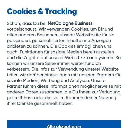
Cookies & Tracking
NetCologne
Business
Schön, dass Du bei
NetCologne Business
vorbeischaust. Wir verwenden Cookies, um Dir und
allen anderen Besuchern unserer Website die für sie
Zum
passenden, personalisierten Inhalte und Anzeigen
anbieten zu können. Die Cookies ermöglichen uns
Inhalt
auch, Funktionen für soziale Medien bereitzustellen
springen
und die Zugriffe auf unserer Website zu analysieren. So
können wir unsere Seite immer weiter für dich
verbessern. Die Infos zur Verwendung unserer Website
teilen wir darüber hinaus auch mit unseren Partnern für
soziale Medien, Werbung und Analysen. Unsere
Partner führen diese Informationen möglicherweise mit
anderen Daten zusammen, die Du ihnen zur Verfügung
gestellt hast oder die sie im Rahmen deiner Nutzung
ihrer Dienste gesammelt haben.
Alle akzeptieren