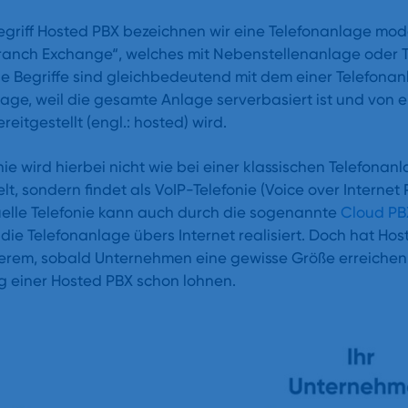
griff Hosted PBX bezeichnen wir eine Telefonanlage mode
Branch Exchange“, welches mit Nebenstellenanlage oder 
e Begriffe sind gleichbedeutend mit dem einer Telefonan
lage, weil die gesamte Anlage serverbasiert ist und von
reitgestellt (engl.: hosted) wird.
nie wird hierbei nicht wie bei einer klassischen Telefona
t, sondern findet als VoIP-Telefonie (Voice over Internet P
tuelle Telefonie kann auch durch die sogenannte
Cloud PB
die Telefonanlage übers Internet realisiert. Doch hat Ho
erem, sobald Unternehmen eine gewisse Größe erreichen 
g einer Hosted PBX schon lohnen.