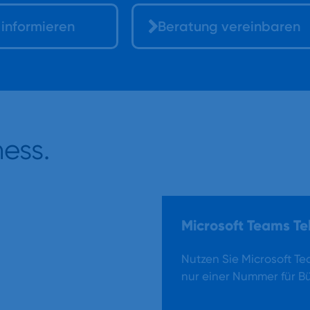
 informieren
Beratung vereinbaren
ness.
Microsoft Teams Te
 effizient,
Nutzen Sie Microsoft Te
nur einer Nummer für B