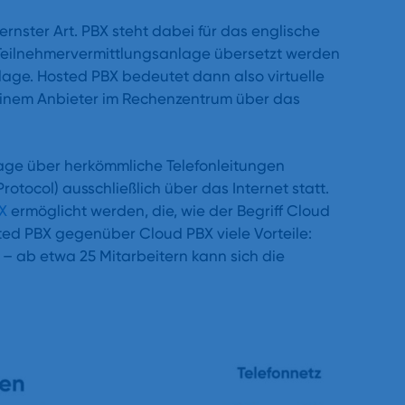
rnster Art. PBX steht dabei für das englische
Teilnehmervermittlungsanlage übersetzt werden
lage. Hosted PBX bedeutet dann also virtuelle
 einem Anbieter im Rechenzentrum über das
nlage über herkömmliche Telefonleitungen
rotocol) ausschließlich über das Internet statt.
X
ermöglicht werden, die, wie der Begriff Cloud
sted PBX gegenüber Cloud PBX viele Vorteile:
– ab etwa 25 Mitarbeitern kann sich die