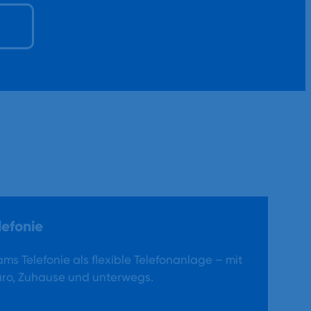
lefonie
ams Telefonie als flexible Telefonanlage – mit
üro, Zuhause und unterwegs.