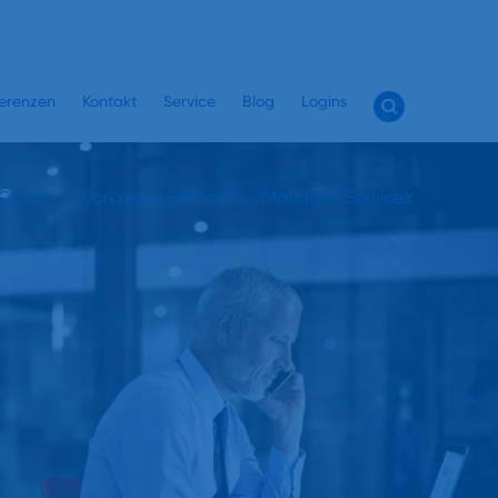
erenzen
Kontakt
Service
Blog
Logins
 Cloud
Workplace Services
Managed Services