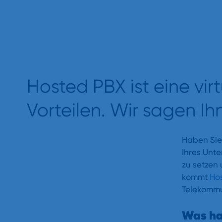
das?
Hosted PBX ist eine vir
Vorteilen. Wir sagen Ih
Haben Sie
Ihres Unt
zu setzen
kommt
Ho
Telekommun
Was hat