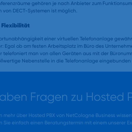
ferenzräume gehören je nach Anbieter zum Funktionsu
en von DECT-Systemen ist möglich.
 Flexibilität
rtunabhängigkeit einer virtuellen Telefonanlage gewährle
: Egal ob am festen Arbeitsplatz im Büro des Unternehme
er telefoniert man von allen Geräten aus mit der Büron
ollwertige Nebenstelle in die Telefonanlage eingebunden
haben Fragen zu Hosted 
n mehr über Hosted PBX von NetCologne Business wisse
n Sie einfach einen Beratungstermin mit einem unserer E