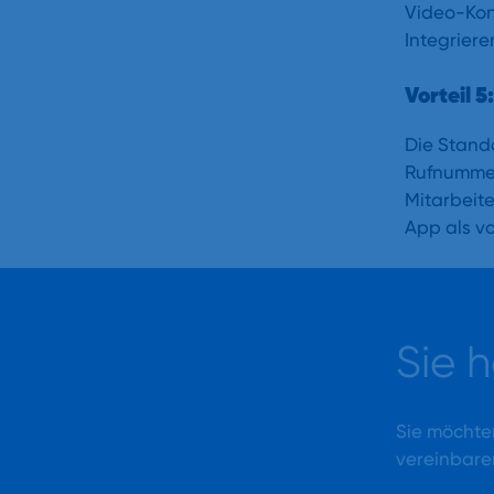
Video-Kon
Integrier
Vorteil 5:
Die Stando
Rufnummer
Mitarbeit
App als v
Sie 
Sie möchte
vereinbare