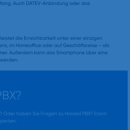
mfang. Auch DATEV-Anbindung oder das
istet die Erreichbarkeit unter einer einzigen
ns, im Homeoffice oder auf Geschäftsreise – als
ummer. Außerdem kann das Smartphone über eine
 werden.
PBX?
n? Oder haben Sie Fragen zu Hosted PBX? Dann
xperten.