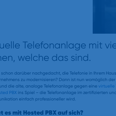
tuelle Telefonanlage mit vi
nen, welche das sind.
 schon darüber nachgedacht, die Telefonie in Ihrem Haus
ernehmens zu modernisieren? Dann ist nun womöglich der
 und die alte, analoge Telefonanlage gegen eine
virtuell
sted PBX
ins Spiel – die Telefonanlage im zertifizierten u
ikation einfach professioneller wird.
 es mit Hosted PBX auf sich?