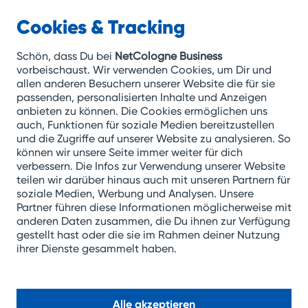
Cookies & Tracking
NetCologne
Business
Schön, dass Du bei
NetCologne Business
vorbeischaust. Wir verwenden Cookies, um Dir und
allen anderen Besuchern unserer Website die für sie
Zum
passenden, personalisierten Inhalte und Anzeigen
anbieten zu können. Die Cookies ermöglichen uns
Inhalt
auch, Funktionen für soziale Medien bereitzustellen
springen
und die Zugriffe auf unserer Website zu analysieren. So
können wir unsere Seite immer weiter für dich
verbessern. Die Infos zur Verwendung unserer Website
teilen wir darüber hinaus auch mit unseren Partnern für
soziale Medien, Werbung und Analysen. Unsere
Partner führen diese Informationen möglicherweise mit
anderen Daten zusammen, die Du ihnen zur Verfügung
gestellt hast oder die sie im Rahmen deiner Nutzung
ihrer Dienste gesammelt haben.
Alle akzeptieren