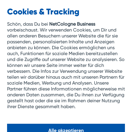
Cookies & Tracking
NetCologne
Business
Schön, dass Du bei
NetCologne Business
vorbeischaust. Wir verwenden Cookies, um Dir und
allen anderen Besuchern unserer Website die für sie
Zum
passenden, personalisierten Inhalte und Anzeigen
anbieten zu können. Die Cookies ermöglichen uns
Inhalt
auch, Funktionen für soziale Medien bereitzustellen
springen
und die Zugriffe auf unserer Website zu analysieren. So
können wir unsere Seite immer weiter für dich
verbessern. Die Infos zur Verwendung unserer Website
teilen wir darüber hinaus auch mit unseren Partnern für
soziale Medien, Werbung und Analysen. Unsere
Partner führen diese Informationen möglicherweise mit
anderen Daten zusammen, die Du ihnen zur Verfügung
gestellt hast oder die sie im Rahmen deiner Nutzung
ihrer Dienste gesammelt haben.
Alle akzeptieren