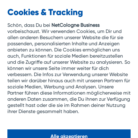
Cookies & Tracking
NetCologne
Business
Schön, dass Du bei
NetCologne Business
vorbeischaust. Wir verwenden Cookies, um Dir und
allen anderen Besuchern unserer Website die für sie
Zum
passenden, personalisierten Inhalte und Anzeigen
anbieten zu können. Die Cookies ermöglichen uns
Inhalt
auch, Funktionen für soziale Medien bereitzustellen
springen
und die Zugriffe auf unserer Website zu analysieren. So
können wir unsere Seite immer weiter für dich
verbessern. Die Infos zur Verwendung unserer Website
teilen wir darüber hinaus auch mit unseren Partnern für
soziale Medien, Werbung und Analysen. Unsere
Partner führen diese Informationen möglicherweise mit
anderen Daten zusammen, die Du ihnen zur Verfügung
gestellt hast oder die sie im Rahmen deiner Nutzung
ihrer Dienste gesammelt haben.
Alle akzeptieren