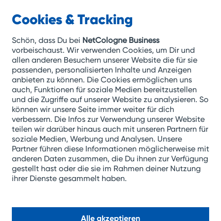
Cookies & Tracking
NetCologne
Business
Schön, dass Du bei
NetCologne Business
vorbeischaust. Wir verwenden Cookies, um Dir und
allen anderen Besuchern unserer Website die für sie
Zum
passenden, personalisierten Inhalte und Anzeigen
anbieten zu können. Die Cookies ermöglichen uns
Inhalt
auch, Funktionen für soziale Medien bereitzustellen
springen
und die Zugriffe auf unserer Website zu analysieren. So
können wir unsere Seite immer weiter für dich
verbessern. Die Infos zur Verwendung unserer Website
teilen wir darüber hinaus auch mit unseren Partnern für
soziale Medien, Werbung und Analysen. Unsere
Partner führen diese Informationen möglicherweise mit
anderen Daten zusammen, die Du ihnen zur Verfügung
gestellt hast oder die sie im Rahmen deiner Nutzung
ihrer Dienste gesammelt haben.
NetCologne eröffnet neues
Alle akzeptieren